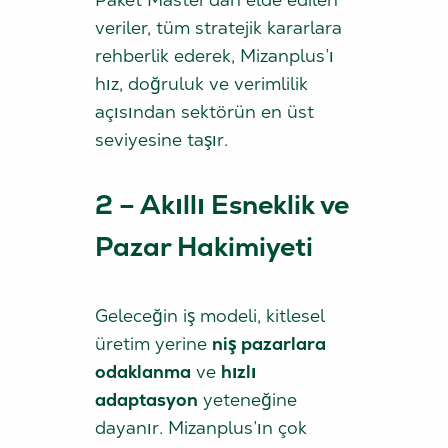
veriler, tüm stratejik kararlara
rehberlik ederek, Mizanplus’ı
hız, doğruluk ve verimlilik
açısından sektörün en üst
seviyesine taşır.
2 – Akıllı Esneklik ve
Pazar Hakimiyeti
Geleceğin iş modeli, kitlesel
üretim yerine
niş pazarlara
odaklanma
ve
hızlı
adaptasyon
yeteneğine
dayanır. Mizanplus’ın çok