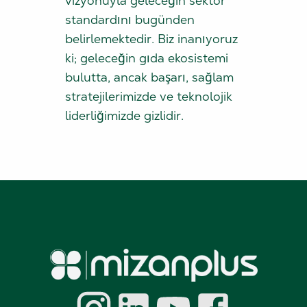
vizyonuyla geleceğin sektör
standardını bugünden
belirlemektedir. Biz inanıyoruz
ki; geleceğin gıda ekosistemi
bulutta, ancak başarı, sağlam
stratejilerimizde ve teknolojik
liderliğimizde gizlidir.