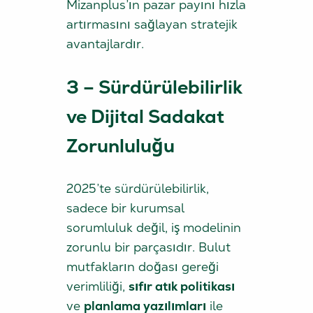
Mizanplus’ın pazar payını hızla
artırmasını sağlayan stratejik
avantajlardır.
3 – Sürdürülebilirlik
ve Dijital Sadakat
Zorunluluğu
2025’te sürdürülebilirlik,
sadece bir kurumsal
sorumluluk değil, iş modelinin
zorunlu bir parçasıdır. Bulut
mutfakların doğası gereği
verimliliği,
sıfır atık politikası
ve
planlama yazılımları
ile