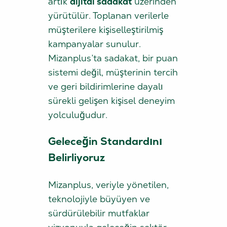
artık
dijital sadakat
üzerinden
yürütülür. Toplanan verilerle
müşterilere kişiselleştirilmiş
kampanyalar sunulur.
Mizanplus’ta sadakat, bir puan
sistemi değil, müşterinin tercih
ve geri bildirimlerine dayalı
sürekli gelişen kişisel deneyim
yolculuğudur.
Geleceğin Standardını
Belirliyoruz
Mizanplus, veriyle yönetilen,
teknolojiyle büyüyen ve
sürdürülebilir mutfaklar