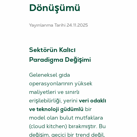
Dönüşümü
Yayınlanma Tarihi
24.11.2025
Sektörün Kalıcı
Paradigma Değişimi
Geleneksel gıda
operasyonlarının yüksek
maliyetleri ve sınırlı
erişilebilirliği, yerini
veri odaklı
ve teknoloji güdümlü
bir
model olan bulut mutfaklara
(cloud kitchen) bırakmıştır. Bu
değişim, geçici bir trend değil,