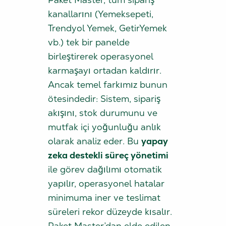
kanallarını (Yemeksepeti,
Trendyol Yemek, GetirYemek
vb.) tek bir panelde
birleştirerek operasyonel
karmaşayı ortadan kaldırır.
Ancak temel farkımız bunun
ötesindedir: Sistem, sipariş
akışını, stok durumunu ve
mutfak içi yoğunluğu anlık
olarak analiz eder. Bu
yapay
zeka destekli süreç yönetimi
ile görev dağılımı otomatik
yapılır, operasyonel hatalar
minimuma iner ve teslimat
süreleri rekor düzeyde kısalır.
Paket Master’dan elde edilen