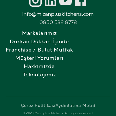
info@mizanpluskitchens.com
0850 532 8778
Markalarımız
Dükkan Dükkan İçinde
Franchise / Bulut Mutfak
Müşteri Yorumları
Hakkımızda
Teknolojimiz
Çerez Politikası
Aydınlatma Metni
© 2023 Mizanplus Kitchens. All rights reserved.