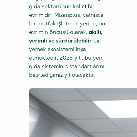
gıda sektörünün kalıcı bir
evrimidir. Mizanplus, yalnızca
bir mutfak işletmek yerine, bu
evrimin öncüsü olarak,
akıllı,
verimli ve sürdürülebilir
bir
yemek ekosistemi inşa
etmektedir. 2025 yılı, bu yeni
gıda sisteminin standartlarını
belirlediğimiz yıl olacaktır.