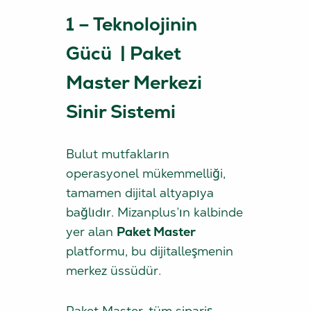
1 – Teknolojinin
Gücü | Paket
Master Merkezi
Sinir Sistemi
Bulut mutfakların
operasyonel mükemmelliği,
tamamen dijital altyapıya
bağlıdır. Mizanplus’ın kalbinde
yer alan
Paket Master
platformu, bu dijitalleşmenin
merkez üssüdür.
Paket Master, tüm sipariş